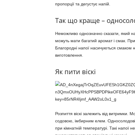
пропорції та дегустує напій.
Так що краще – односол
Неможливо однозначно сказати, який нап
можуть мати багатий аромат і смак. При
Благородні напої насичуються смаком не
виготовлення.
Як пити віскі
Розпиття віскі залежить від витримки. 
содовою, імбирним елем. Односолодові 
при кімнатній температурі. Такі напої 