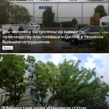
Два человека застреляны на заводе по
производству пластиковых изделий в Теннесси
бывшим сотрудником
Важно
В Вашингтоне снова установили статую