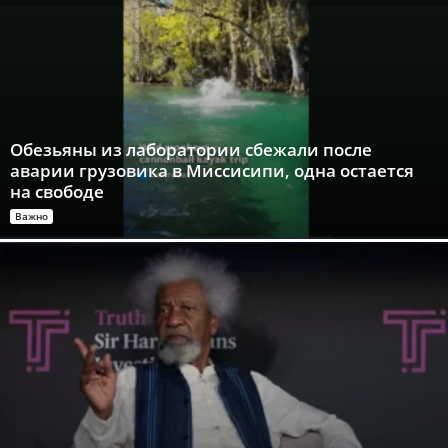
Обезьяны из лаборатории сбежали после
аварии грузовика в Миссисипи, одна остается
на свободе
Важно