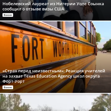
Нобелевский лауреат из Нигерии Уоле Соынка
сообщил о отзыве визы США
Важно
«Страх перед неизвестным»: Реакция учителей
на захват Texas Education Agency школ округа
Форт-Уорт
Важно